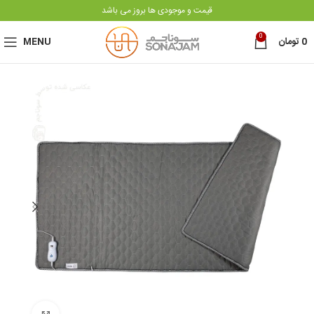
قیمت و موجودی ها بروز می باشد
0
0
تومان
MENU