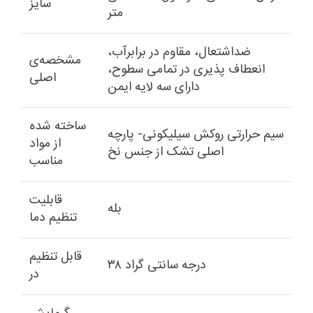
سایز
متر
ضداشتعال، مقاوم در برابرآب،
مشخصه‌ی
انعطاف پذیری در تمامی سطوح،
اصلی
دارای سه لایه ایمن
ساخته شده
سیم حرارتی روکش سیلیکونی- پارچه
از مواد
اصلی تشک از جنس نخ
مناسب
قابلیت
بله
تنظیم دما
قابل تنظیم
۳۸ درجه سانتی گراد
در