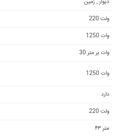
دیوار , زمین
220 ولت
1250 وات
30 وات بر متر
1250 وات
دارد
220 ولت
۴۳ متر