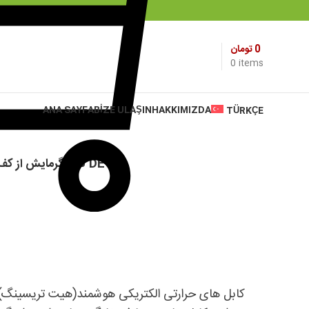
0
تومان
0
items
ANA SAYFA
BIZE ULAŞIN
HAKKIMIZDA
TÜRKÇE
کابل گرمایش از کف DEVI
کابل های حرارتی الکتریکی هوشمند(هیت تریسینگ) د