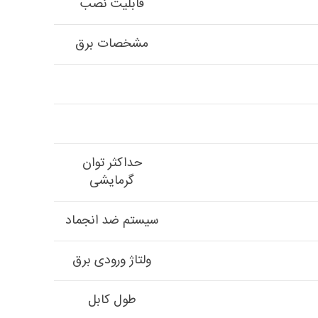
قابلیت نصب
مشخصات برق
حداکثر توان
گرمایشی
سیستم ضد انجماد
ولتاژ ورودی برق
طول کابل