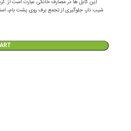
این کابل ها در مصارف خانگی عبارت است از: گ
شیب دار، جلوگیری از تجمع برف روی پشت بام، استف
CART