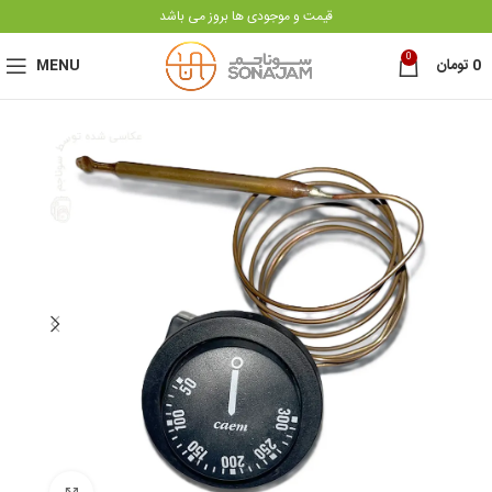
قیمت و موجودی ها بروز می باشد
0
MENU
تومان
0