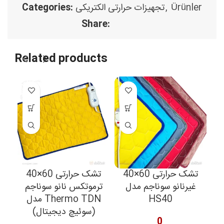
Categories:
تجهیزات حرارتی الکتریکی
,
Ürünler
Share:
Related products
60×40
تشک حرارتی 60×40
تشک حرارتی 60×40
غیرنانو سوناجم مدل
ترموتکس نانو سوناجم
مدل Thermo TDN
HS40
(سوئیچ دیجیتال)