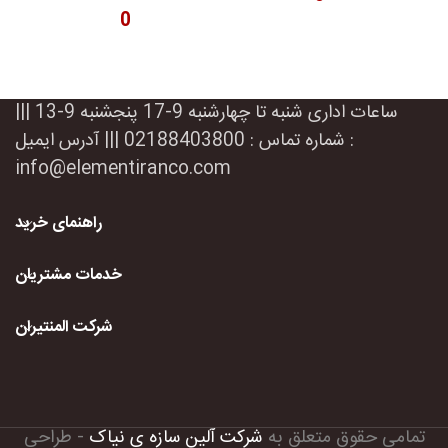
ساعات اداری شنبه تا چهارشنبه 9-17 پنجشنبه 9-13 |||
شماره تماس : 02188403800 ||| آدرس ایمیل :
info@elementiranco.com
راهنمای خرید
خدمات مشتریان
شرکت المنتیران
طراحی
-
شرکت آلین سازه ی نیاک
تمامی حقوق متعلق به