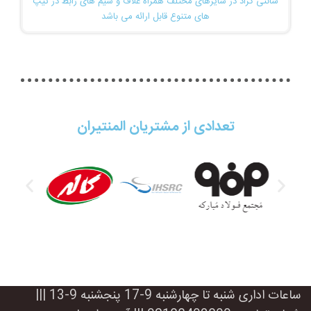
سانتی گراد در سایزهای مختلف همراه غلاف و سیم های رابط در تیپ
های متنوع قابل ارائه می باشد
تعدادی از مشتریان المنتیران
ساعات اداری شنبه تا چهارشنبه 9-17 پنجشنبه 9-13 |||