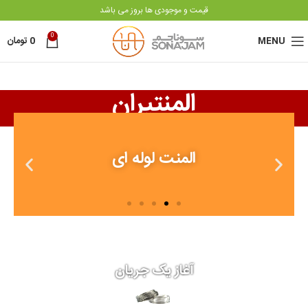
قیمت و موجودی ها بروز می باشد
0
MENU
0
تومان
المنتیران
المنت لوله ای
آغاز یک جریان