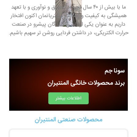
ما با بیش از ۴۰ سال تجربه، تحقیق و نوآوری و با تعهد
همیشگی به کیفیت و رضایت مشتریانمان اکنون افتخار
داریم به عنوان یکی از تامین کنندگان پیشرو در صنعت
حرارت الکتریکی، در داشتن فردایی روشن تر سهیم باشیم.
سونا جم
برند محصولات خانگی المنتیران
اطلاعات بیشتر
محصولات صنعتی المنتیران