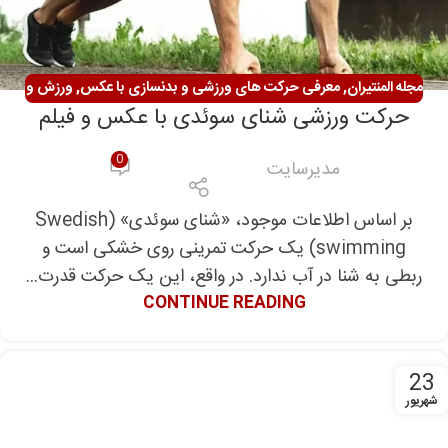
مجله المنتیران
,
معرفی حرکت های ورزشی و بدنسازی با عکس
,
ورزش و
حرکت ورزشی شنای سوئدی با عکس و فیلم
سلامتی
0
مدیرسایت
بر اساس اطلاعات موجود، «شنای سوئدی» (Swedish
swimming) یک حرکت تمرینی روی خشکی است و
ربطی به شنا در آب ندارد. در واقع، این یک حرکت قدرت...
CONTINUE READING
23
شهریور