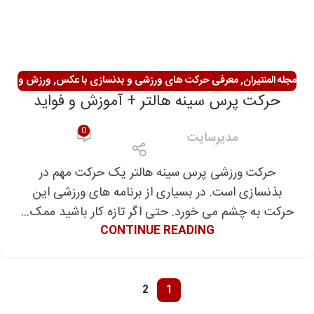
مجله المنتیران
,
معرفی حرکت های ورزشی و بدنسازی با عکس
,
ورزش و
حرکت پرس سینه هالتر + آموزش و فواید
سلامتی
0
مدیرسایت
حرکت ورزشی پرس سینه هالتر یک حرکت مهم در
بذنسازی است. در بسیاری از برنامه های ورزشی این
حرکت به چشم می خورد. حتی اگر تازه کار باشید ممک...
CONTINUE READING
2
1