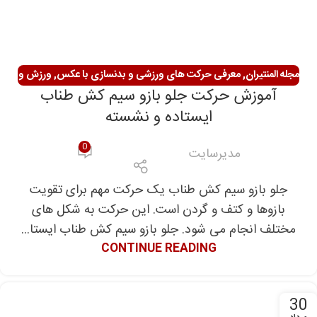
مجله المنتیران
,
معرفی حرکت های ورزشی و بدنسازی با عکس
,
ورزش و
آموزش حرکت جلو بازو سیم کش طناب
سلامتی
ایستاده و نشسته
0
مدیرسایت
جلو بازو سیم کش طناب یک حرکت مهم برای تقویت
بازوها و کتف و گردن است. این حرکت به شکل های
مختلف انجام می شود. جلو بازو سیم کش طناب ایستا...
CONTINUE READING
30