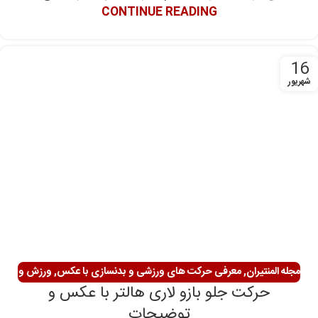
CONTINUE READING
16
شهریور
مجله المنتیران
,
معرفی حرکت های ورزشی و بدنسازی با عکس
,
ورزش و
حرکت جلو بازو لاری هالتر با عکس و
سلامتی
توضیحات