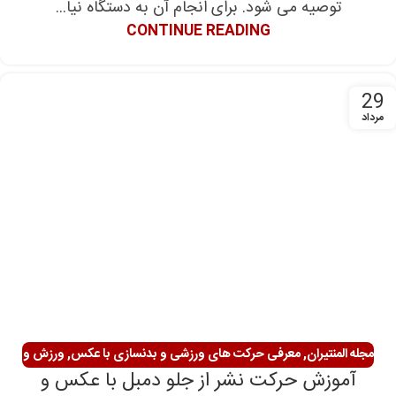
توصیه می شود. برای انجام آن به دستگاه نیا...
CONTINUE READING
29
مرداد
مجله المنتیران
,
معرفی حرکت های ورزشی و بدنسازی با عکس
,
ورزش و
آموزش حرکت نشر از جلو دمبل با عکس و
سلامتی