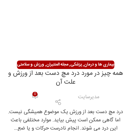
بیماری ها و درمان
,
پزشکی
,
مجله المنتیران
,
ورزش و سلامتی
همه چیز در مورد درد مچ دست بعد از ورزش و
علت آن
0
مدیرسایت
درد مچ دست بعد از ورزش یک موضوع همیشگی نیست.
اما گاهی ممکن است پیش بیاید. موارد مختلفی باعث
این درد می شوند. انجام نادرست حرکات و یا ضع...