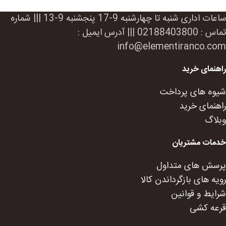
ساعات اداری شنبه تا چهارشنبه 9-17 پنجشنبه 9-13 ||| شماره
تماس : 02188403800 ||| آدرس ایمیل :
info@elementiranco.com
راهنمای خرید
شیوه های پرداخت
راهنمای خرید
وبلاگ
خدمات مشتریان
پرسش های متداول
رویه های بازگرداندن کالا
شرایط و قوانین
قرعه کشی