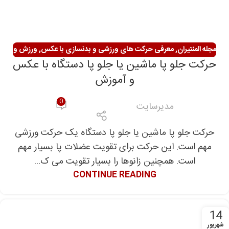
مجله المنتیران
,
معرفی حرکت های ورزشی و بدنسازی با عکس
,
ورزش و
حرکت جلو پا ماشین یا جلو پا دستگاه با عکس
سلامتی
و آموزش
0
مدیرسایت
حرکت جلو پا ماشین یا جلو پا دستگاه یک حرکت ورزشی
مهم است. این حرکت برای تقویت عضلات پا بسیار مهم
است. همچنین زانوها را بسیار تقویت می ک...
CONTINUE READING
14
شهریور